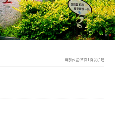
当前位置:
首页
奋发桥建