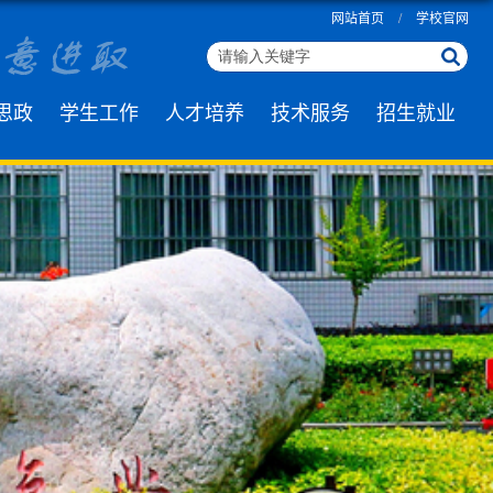
网站首页
/
学校官网
思政
学生工作
人才培养
技术服务
招生就业