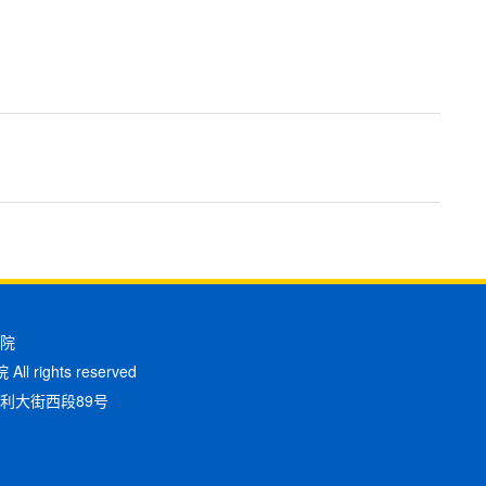
院
l rights reserved
利大街西段89号